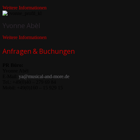
Weitere Informationen
Yvonne Abèl
Weitere Informationen
Anfragen & Buchungen
PR Büro:
Yvonne Abèl
E-Mail:
ya@musical-and-more.de
Tel.: +49(0)40 – 279 69 84
Mobil: +49(0)160 – 15 929 15