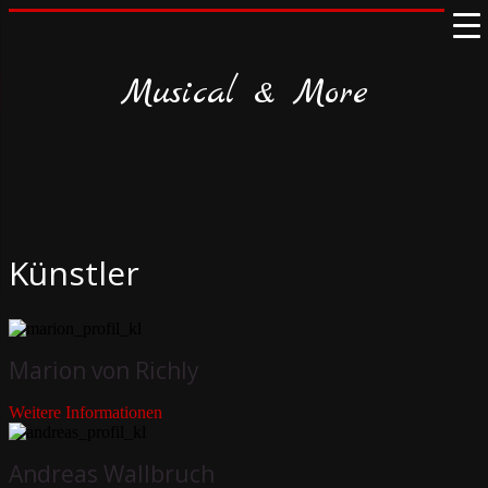
Musical & More
Künstler
Marion von Richly
Weitere Informationen
Andreas Wallbruch